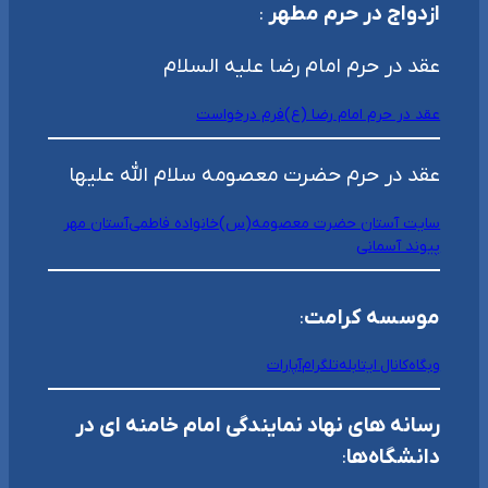
ازدواج در حرم مطهر
:
عقد در حرم امام رضا علیه السلام
عقد در حرم امام رضا (ع)
فرم درخواست
عقد در حرم حضرت معصومه سلام الله علیها
سایت آستان حضرت معصومه(س)
خانواده فاطمی
آستان مهر
پیوند آسمانی
موسسه کرامت
:
وبگاه
کانال ایتا
بله
تلگرام
آپارات
رسانه های نهاد نمایندگی امام خامنه ای در
دانشگاه‌ها
: