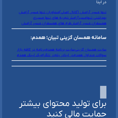
در ایتا
تنها مسیر آرامش (کانال اصلی)
مشاوران تنها مسیر آرامش
بهداشتی تنهامسیرآرامش
تجربه های تنها مسیری
همسفران مسیر آرامش
فرم های همسفران مسیر آرامش
سامانه همسان گزینی تبیان؛ همدم:
سایت همسان گزینی
سایت برنامه همدم
برنامه در کافه بازار
سوالات متداول همدم
در ایتا
در بله
در تلگرام
یک لینک همدم
برای تولید محتوای بیشتر
حمایت مالی کنید