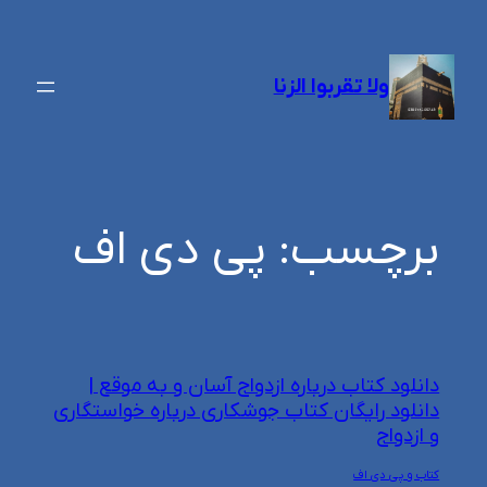
رفتن
به
ولا تقربوا الزنا
محتوا
برچسب:
پی دی اف
دانلود کتاب درباره ازدواج آسان و به موقع |
دانلود رایگان کتاب جوشکاری درباره خواستگاری
و ازدواج
کتاب و پی دی اف