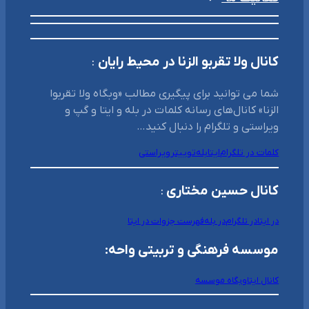
کانال ولا تقربو الزنا در محیط رایان
:
شما می توانید برای پیگیری مطالب «وبگاه ولا تقربوا
الزنا» کانال‌های رسانه کلمات در بله و ایتا و گپ و
ویراستی و تلگرام را دنبال کنید…
کلمات در تلگرام
ایتا
بله
توییتر
ویراستی
کانال حسین مختاری
:
در ایتا
در تلگرام
در بله
فهرست جزوات در ایتا
موسسه فرهنگی و تربیتی واحه:
کانال ایتا
وبگاه موسسه