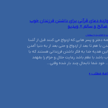
ازده دعای قرآنی برای داشتن فرزندان خوب
صالح و سالم + ویدیو
ت و احادیث و سخنان
ه دختر و پسر هایی که ازدواج می کنند قبل از آشنا
ن با هم تا بعد از ازدواج و حتی بعد از به دنیا آمدن
لین هدیه خدا به فکر داشتن فرزندانی هستند که با
ب باشد با نظم باشد رعایت حلال و حرام را بفهمد
 خود شما تابحال چند بار شده وقتی…
امه مطلب »