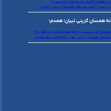
ی تنهامسیرآرامش
تجربه های تنها مسیری
ان مسیر آرامش
فرم های همسفران مسیر آرامش
ه همسان گزینی تبیان؛ همدم:
همسان گزینی
سایت برنامه همدم
برنامه در کافه بازار
 متداول همدم
در ایتا
در بله
در تلگرام
یک لینک همدم