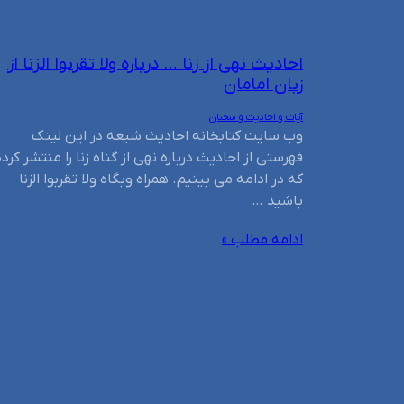
احادیث نهی از زنا … درباره ولا تقربوا الزنا از
زبان امامان
آیات و احادیث و سخنان
وب سایت کتابخانه احادیث شیعه در این لینک
فهرستی از احادیث درباره نهی از گناه زنا را منتشر کرده
که در ادامه می بینیم. همراه وبگاه ولا تقربوا الزنا
باشید …
ادامه مطلب »