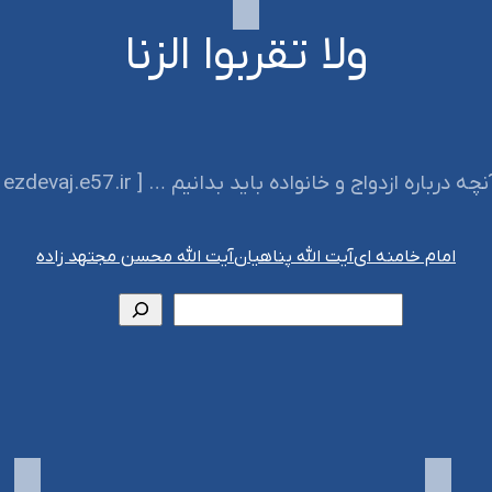
ولا تقربوا الزنا
‌ آنچه درباره ازدواج و خانواده باید بدانیم … [ ezdevaj.e57.ir ]‌
امام خامنه ای
آیت الله پناهیان
آیت الله محسن مجتهد زاده
جستجو