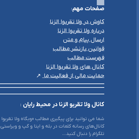
صفحات مهم
:
کاوش در ولا تقربوا الزنا
درباره ولا تقربوا الزنا
ارسال پیام و متن
قوانین بازنشر مطالب
فهرست مطالب
کانال های ولا تقربوا الزنا
حمایت مالی از فعالیت ما
کانال ولا تقربو الزنا در محیط رایان
:
شما می توانید برای پیگیری مطالب «وبگاه ولا تقربوا ال
کانال‌های رسانه کلمات در بله و ایتا و گپ و ویراستی 
تلگرام را دنبال کنید…