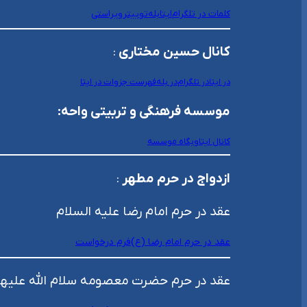
کلمات در تلگرام
ایتا
بله
توییتر
ویراستی
کانال حسین مختاری
:
در ایتا
در تلگرام
در بله
فهرست جزوات در ایتا
موسسه فرهنگی و تربیتی واحه:
کانال ایتا
وبگاه موسسه
ازدواج در حرم مطهر
:
عقد در حرم امام رضا علیه السلام
عقد در حرم امام رضا (ع)
فرم درخواست
عقد در حرم حضرت معصومه سلام الله علیها