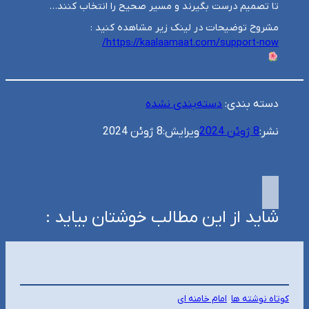
تا تصمیم درست بگیرند و مسیر صحیح را انتخاب کنند…
مشروح توضیحات در لینک زیر مشاهده کنید :
https://kaalaamaat.com/support-now/
دسته بندی:
دسته‌بندی نشده
نشر:
8 ژوئن 2024
ویرایش:
8 ژوئن 2024
شاید از این مطالب خوشتان بیاید :
کوتاه نوشته ها
, 
امام خامنه ای