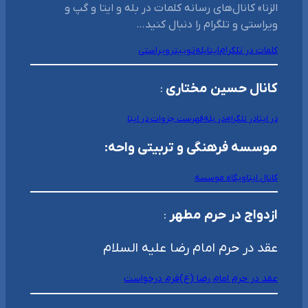
الزنا» کانال‌های رسانه کلمات در بله و ایتا و گپ و
ویراستی و تلگرام را دنبال کنید…
کلمات در تلگرام
ایتا
بله
توییتر
ویراستی
کانال حسین مختاری
:
در ایتا
در تلگرام
در بله
فهرست جزوات در ایتا
موسسه فرهنگی و تربیتی واحه:
کانال ایتا
وبگاه موسسه
ازدواج در حرم مطهر
:
عقد در حرم امام رضا علیه السلام
عقد در حرم امام رضا (ع)
فرم درخواست