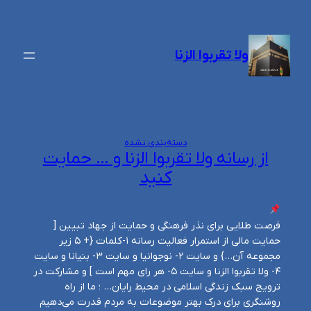
رفتن
به
ولا تقربوا الزنا
محتوا
دسته‌بندی نشده
از رسانه ولا تقربوا الزنا و … حمایت
کنید
فرصت طلایی برای نذر فرهنگی و حمایت از جهاد تبیین [
حمایت مالی از استمرار فعالیت رسانه ۱-کلمات {+ ۵ زیر
مجموعه آن…} و سایت ۲- نوجوانیا و سایت ۳- بنیانا و سایت
۴- ولا تقربوا الزنا و سایت ۵- هر رای مهم است ] و مشارکت در
ترویج سبک زندگی اسلامی در محیط رایان… ؛ ما از راه
روشنگری برای درک بهتر موضوعات به مردم قدرت می‌دهیم