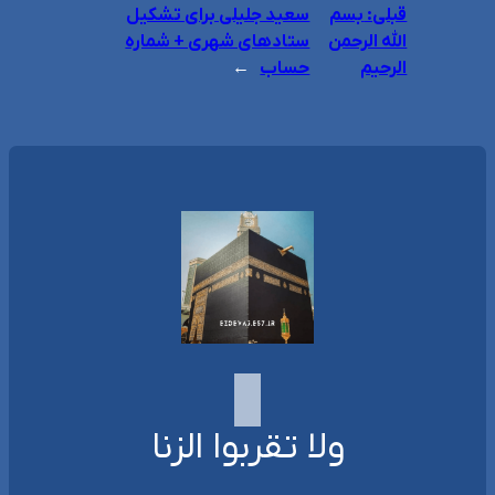
قبلی:
بسم
سعید جلیلی برای تشکیل
الله الرحمن
ستادهای شهری + شماره
الرحیم
حساب
→
ولا تقربوا الزنا