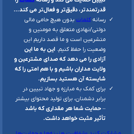
تبیین حمایت می کند و رسانه
کلمات
را
قدرتمندتر، دقیق‌تر و فعال‌تر می کند…
رسانه
کلمات
بدون هیچ حامی مالی
دولتی/نهادی متعلق به مومنین و
متشرعین است و ما قصد داریم این
وضعیت را حفظ کنیم.
این به ما این
آزادی را می دهد که صدای مشترعین و
ولایت مداران باشیم و با هم امتی را که
شایسته آن هستید بسازیم.
برای کمک به مبارزه و جهاد تبیین در
برابر دشمنان، برای تولید محتوای بیشتر
–
حمایت شما هر مقداری که باشد
تأثیر مثبت خواهد داشت.
مشارکت کنید »
شفافیت هزینه‌ها و حمایت‌ها