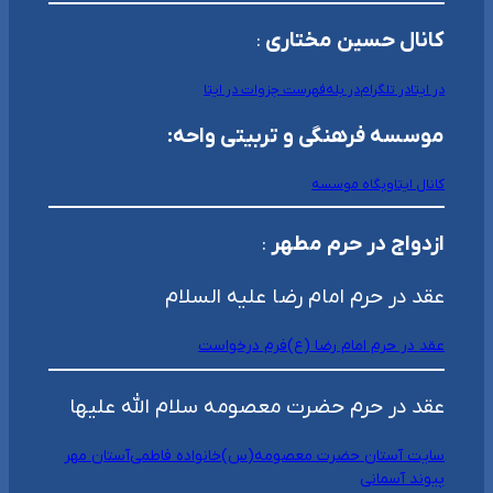
کانال حسین مختاری
:
در ایتا
در تلگرام
در بله
فهرست جزوات در ایتا
موسسه فرهنگی و تربیتی واحه:
کانال ایتا
وبگاه موسسه
ازدواج در حرم مطهر
:
عقد در حرم امام رضا علیه السلام
عقد در حرم امام رضا (ع)
فرم درخواست
عقد در حرم حضرت معصومه سلام الله علیها
سایت آستان حضرت معصومه(س)
خانواده فاطمی
آستان مهر
پیوند آسمانی