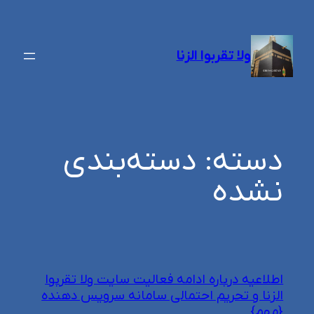
رفتن
به
ولا تقربوا الزنا
محتوا
دسته:
دسته‌بندی
نشده
اطلاعیه درباره ادامه فعالیت سایت ولا تقربوا
الزنا و تحریم احتمالی سامانه سرویس دهنده
{مهم}