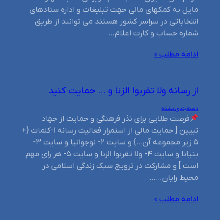
مایل به کمکهای مالی جهت تبلیغات و اداره ستادهای
انتخاباتی در سراسر کشور هستند می توانند از طریق
شماره حساب و کارت اعلام…
ادامه مطلب »
از رسانه ولا تقربوا الزنا و … حمایت کنید
دسته‌بندی نشده
فرصت طلایی برای نذر فرهنگی و حمایت از جهاد
تبیین [ حمایت مالی از استمرار فعالیت رسانه ۱-کلمات {+
۵ زیر مجموعه آن…} و سایت ۲- نوجوانیا و سایت ۳-
بنیانا و سایت ۴- ولا تقربوا الزنا و سایت ۵- هر رای مهم
است ] و مشارکت در ترویج سبک زندگی اسلامی در
محیط رایان……
ادامه مطلب »