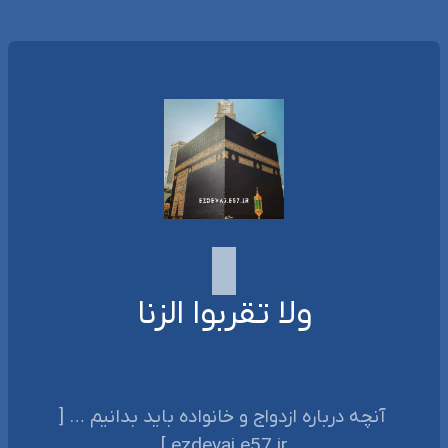
ولا تقربوا الزنا
‌‌‌ آنچه درباره ازدواج و خانواده باید بدانیم … [
ezdevaj.e57.ir ]‌